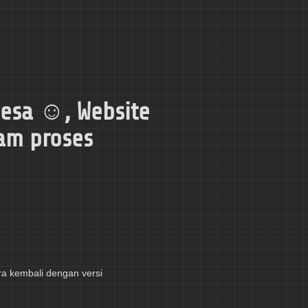
nesa ☺️, Website
lam proses
a kembali dengan versi