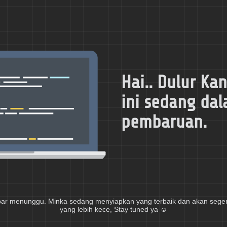
Hai.. Dulur Ka
ini sedang da
pembaruan.
bar menunggu. Minka sedang menyiapkan yang terbaik dan akan seger
yang lebih kece, Stay tuned ya ☺️